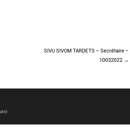
SIVU SIVOM TARDETS – Secrétaire –
10032022
→
alité