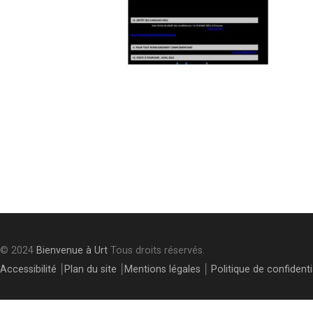
Post
navigation
© 2024
Bienvenue à Urt
Tous droits réservés.
Accessibilité
⎮
Plan du site
⎮
Mentions légales
⎮
Politique de confidenti