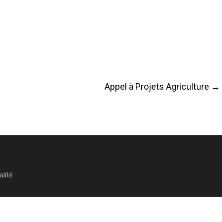
Appel à Projets Agriculture
→
alité