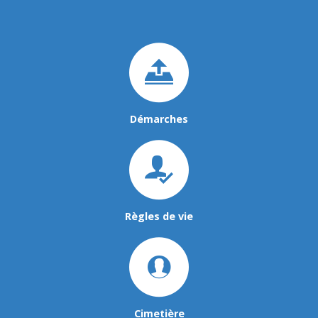
Démarches
Règles de vie
Cimetière