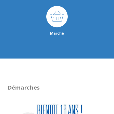
Marché
Démarches