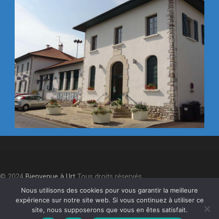
© 2024
Bienvenue à Urt
Tous droits réservés.
Accessibilité
⎮
Plan du site
⎮
Mentions légales
⎮
Politique de
Nous utilisons des cookies pour vous garantir la meilleure
expérience sur notre site web. Si vous continuez à utiliser ce
confidentialité
site, nous supposerons que vous en êtes satisfait.