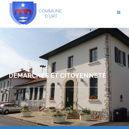
DÉMARCHES ET CITOYENNETÉ