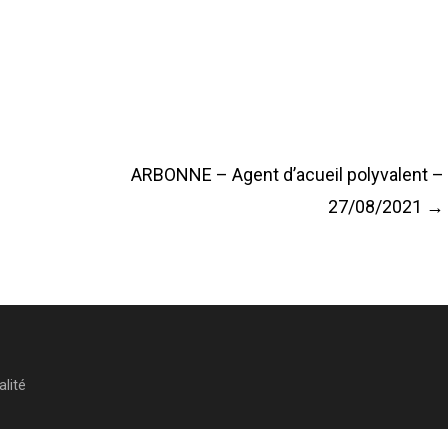
ARBONNE – Agent d’acueil polyvalent –
27/08/2021
→
alité