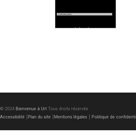
Post
navigation
© 2024
Bienvenue à Urt
Tous droits réservés.
Accessibilité
⎮
Plan du site
⎮
Mentions légales
⎮
Politique de confidenti