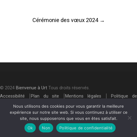
Post
Cérémonie des vœux 2024
→
navigation
© 2024
Bienvenue à Urt
Tous droits réservés.
Accessibilité
⎮
Plan du site
⎮
Mentions légales
⎮
Politique de
confidentialité
Nous utilisons des cookies pour vous garantir la meilleure
expérience sur notre site web. Si vous continuez à utiliser ce
site, nous supposerons que vous en êtes satisfait.
Ok
Non
Politique de confidentialité