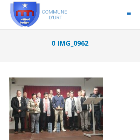
0 IMG_0962