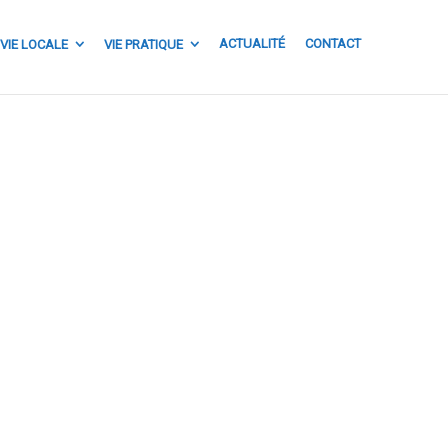
ACTUALITÉ
CONTACT
VIE LOCALE
VIE PRATIQUE