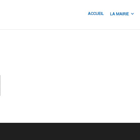
ACCUEIL
LA MAIRIE