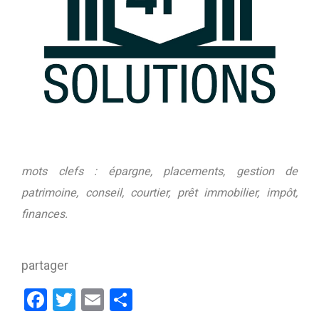
mots clefs : épargne, placements, gestion de
patrimoine, conseil, courtier, prêt immobilier, impôt,
finances.
partager
Facebook
Twitter
Email
Partager