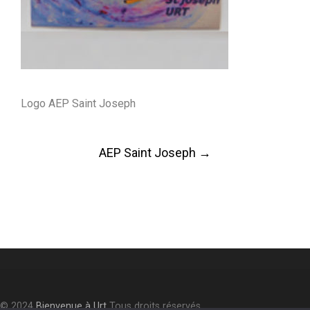
Logo AEP Saint Joseph
Post
AEP Saint Joseph
→
navigation
© 2024
Bienvenue à Urt
Tous droits réservés.