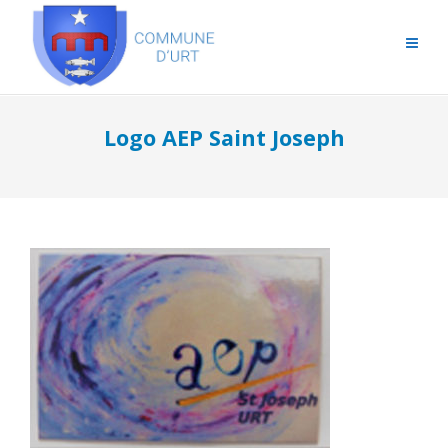
Logo AEP Saint Joseph