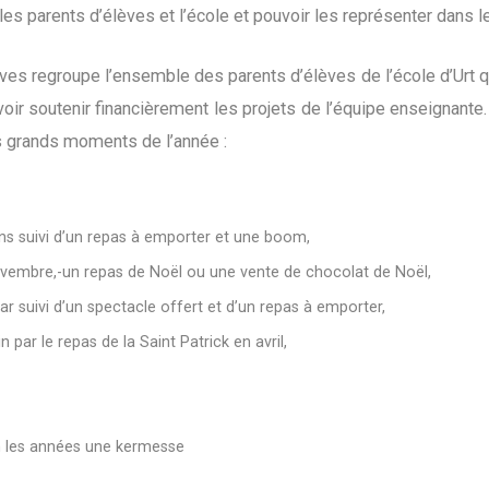
les parents d’élèves et l’école et pouvoir les représenter dans l
ves regroupe l’ensemble des parents d’élèves de l’école d’Urt qui
ir soutenir financièrement les projets de l’équipe enseignant
 grands moments de l’année :
s suivi d’un repas à emporter et une boom,
vembre,-un repas de Noël ou une vente de chocolat de Noël,
 suivi d’un spectacle offert et d’un repas à emporter,
 par le repas de la Saint Patrick en avril,
on les années une kermesse