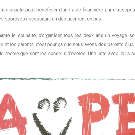
enseignante peut bénéficier d’une aide financière par classepour
ivités sportives nécessitant un déplacement en bus…
nante le souhaite, d’organiser tous les deux ans un voyage sco
le et les parents, c’est pour ça que nous avons des parents élu
 de l’école que sont les conseils d’écoles. Une liste avec leur