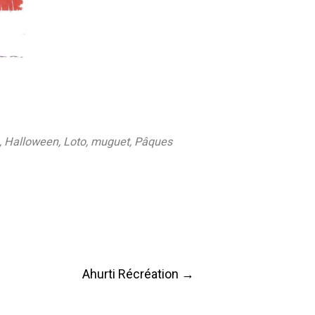
te, Halloween, Loto, muguet, Pâques
Ahurti Récréation
→