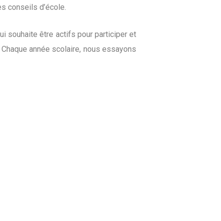
es conseils d’école.
 souhaite être actifs pour participer et
e. Chaque année scolaire, nous essayons