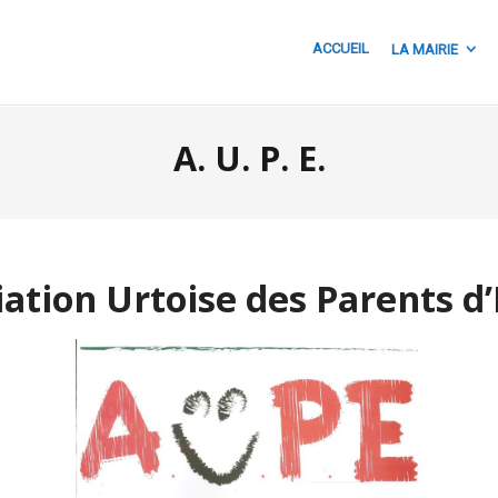
ACCUEIL
LA MAIRIE
A. U. P. E.
iation Urtoise des Parents d’