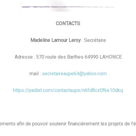
CONTACTS
Madeline Lamour Leroy
: Secrétaire
Adresse : 570 route des Barthes 64990 LAHONCE
mail :
secretaireaupe64@yahoo.com
https://padlet.com/contactaupe/n6fd8vz0fke10dkq
ments afin de pouvoir soutenir financièrement les projets de l’é