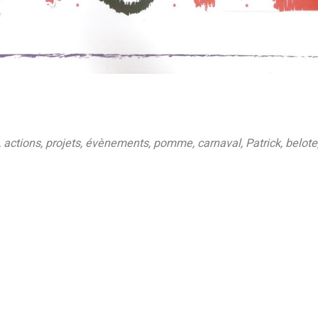
en, actions, projets, évènements, pomme, carnaval, Patrick, belo
r