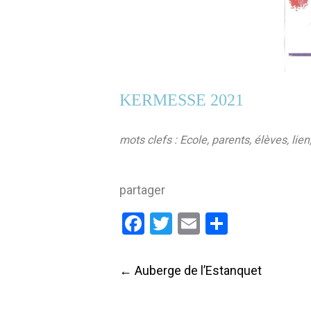
KERMESSE 2021
mots clefs : Ecole, parents, élèves, li
partager
Facebook
Twitter
Email
Partage
Post
←
Auberge de l’Estanquet