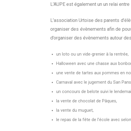
L’AUPE est également un un relai entre 
L’association Urtoise des parents d’élè
organiser des évènements afin de pouvo
d’organiser des évènements autour des
un loto ou un vide-grenier à la rentrée,
Halloween avec une chasse aux bonbon
une vente de tartes aux pommes en no
Carnaval avec le jugement du San Pansar
un concours de belote suivi le lendemain
la vente de chocolat de Pâques,
la vente du muguet,
le repas de la fête de l’école avec sel