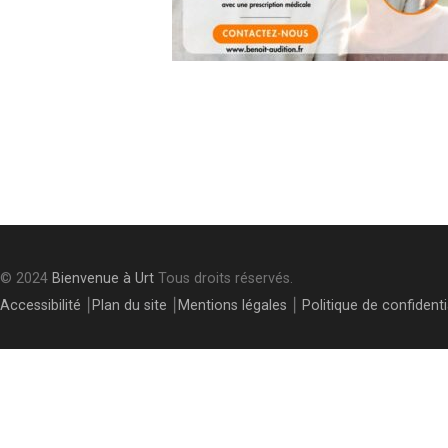
Post
navigation
© 2024
Bienvenue à Urt
Tous droits réservés.
Accessibilité
⎮
Plan du site
⎮
Mentions légales
⎮
Politique de confidenti