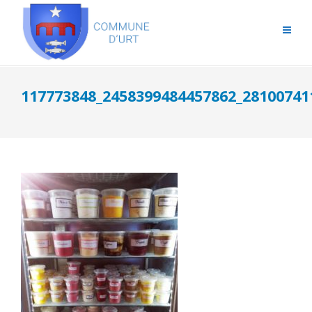
117773848_2458399484457862_28100741