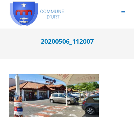
20200506_112007
Post