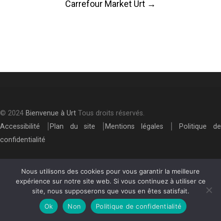
Carrefour Market Urt
→
navigation
© 2024
Bienvenue à Urt
Tous droits réservés.
Accessibilité
⎮
Plan du site
⎮
Mentions légales
⎮
Politique de
confidentialité
Nous utilisons des cookies pour vous garantir la meilleure
expérience sur notre site web. Si vous continuez à utiliser ce
site, nous supposerons que vous en êtes satisfait.
Ok
Non
Politique de confidentialité