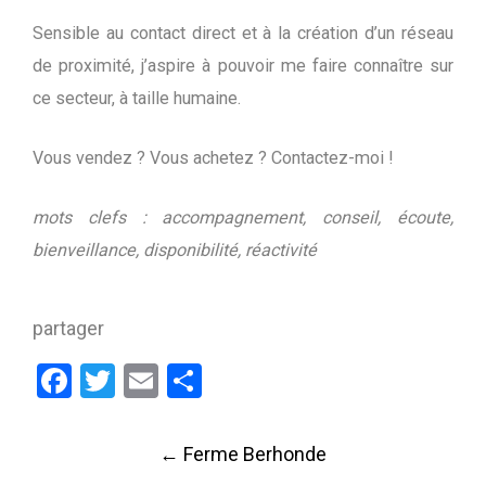
Sensible au contact direct et à la création d’un réseau
de proximité, j’aspire à pouvoir me faire connaître sur
ce secteur, à taille humaine.
Vous vendez ? Vous achetez ? Contactez-moi !
mots clefs : accompagnement, conseil, écoute,
bienveillance, disponibilité, réactivité
partager
Facebook
Twitter
Email
Partager
Post
←
Ferme Berhonde
navigation