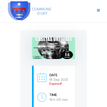
DATE
18 Sep 2021
Expired!
TIME
19 h 00 min