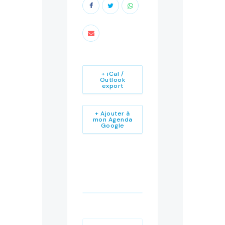
+ iCal /
Outlook
export
+ Ajouter à
mon Agenda
Google