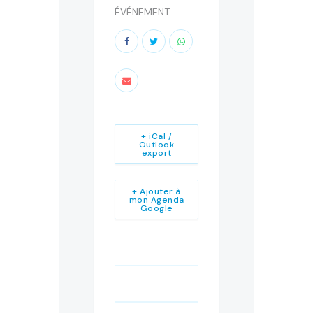
ÉVÉNEMENT
+ iCal /
Outlook
export
+ Ajouter à
mon Agenda
Google