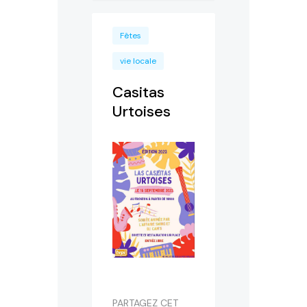
Fêtes
vie locale
Casitas
Urtoises
PARTAGEZ CET