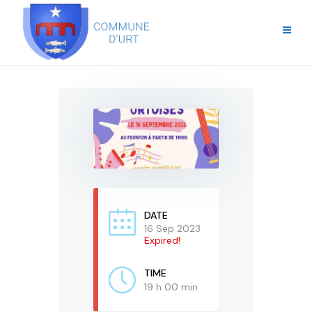
DATE
16 Sep 2023
Expired!
TIME
19 h 00 min