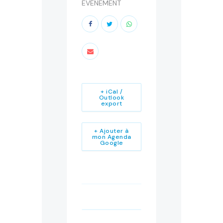
ÉVÉNEMENT
+ iCal /
Outlook
export
+ Ajouter à
mon Agenda
Google