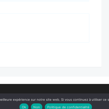
eilleure expérience sur notre site web. Si vous continuez à utiliser ce
alité
Ok
Non
Politique de confidentialité