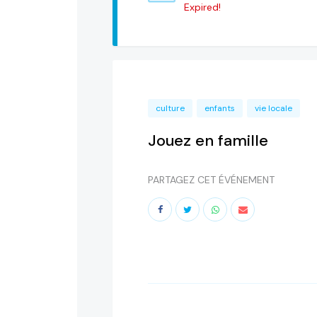
Expired!
culture
enfants
vie locale
Jouez en famille
PARTAGEZ CET ÉVÉNEMENT