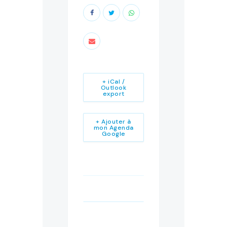
+ iCal /
Outlook
export
+ Ajouter à
mon Agenda
Google