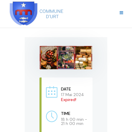
DATE
17 Mai 2024
Expired!
TIME
18 h 00 min -
21 h 00 min