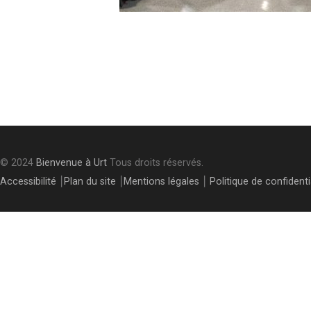
Post
navigation
© 2024
Bienvenue à Urt
Tous droits réservés.
Accessibilité
⎮
Plan du site
⎮
Mentions légales
⎮
Politique de confidenti