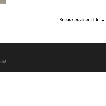
Repas des aînés d’Urt
→
alité