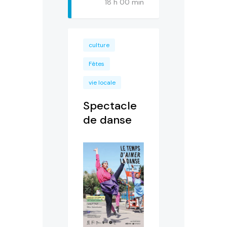
18 h 00 min
culture
Fêtes
vie locale
Spectacle
de danse