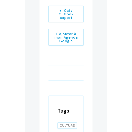
+ iCal /
Outlook
export
+ Ajouter à
mon Agenda
Google
Tags
CULTURE