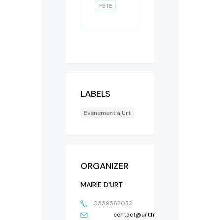
FÊTE
LABELS
Evènement à Urt
ORGANIZER
MAIRIE D'URT
0559562033
contact@urt.fr