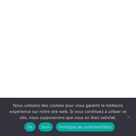
Nous utilisons des cookies pour vous garantir la meilleure
expérience sur notre site web. Si vous continuez à utiliser ce
site, nous supposerons que vous en êtes satisfait.
Ok
Non
Politique de confidentialité