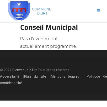
Conseil Municipal
Pas d'événement
actuellement programmé.
© 2024
Bienvenue à Urt
Tous droits réservés.
Accessibilité
⎮
Plan du site
⎮
Mentions légales
⎮
Politique de
confidentialité