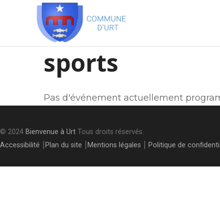
sports
Pas d'événement actuellement progra
© 2024
Bienvenue à Urt
Tous droits réservés.
Accessibilité
⎮
Plan du site
⎮
Mentions légales
⎮
Politique de confidenti