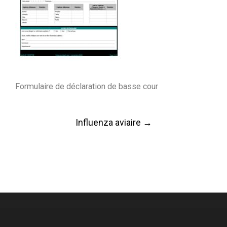
Formulaire de déclaration de basse cour
Post
Influenza aviaire
→
navigation