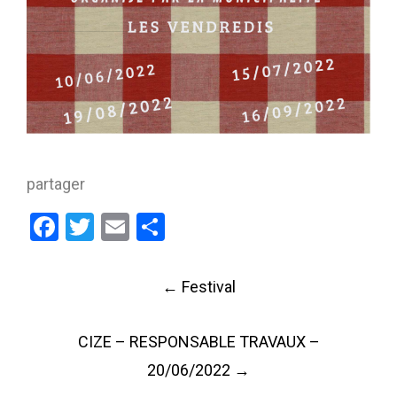
partager
Facebook
Twitter
Email
Partager
Post
←
Festival
navigation
CIZE – RESPONSABLE TRAVAUX –
20/06/2022
→