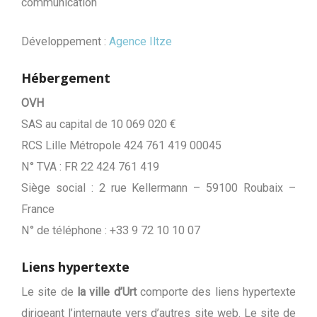
communication
Développement :
Agence Iltze
Hébergement
OVH
SAS au capital de 10 069 020 €
RCS Lille Métropole 424 761 419 00045
N° TVA : FR 22 424 761 419
Siège social : 2 rue Kellermann – 59100 Roubaix –
France
N° de téléphone : +33 9 72 10 10 07
Liens hypertexte
Le site de
la ville d’Urt
comporte des liens hypertexte
dirigeant l’internaute vers d’autres site web. Le site de