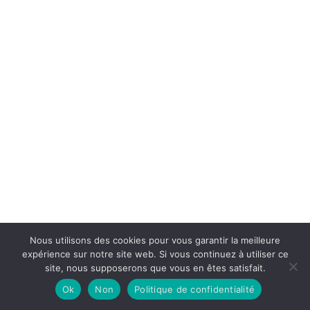
Nous utilisons des cookies pour vous garantir la meilleure
expérience sur notre site web. Si vous continuez à utiliser ce
site, nous supposerons que vous en êtes satisfait.
Ok
Non
Politique de confidentialité