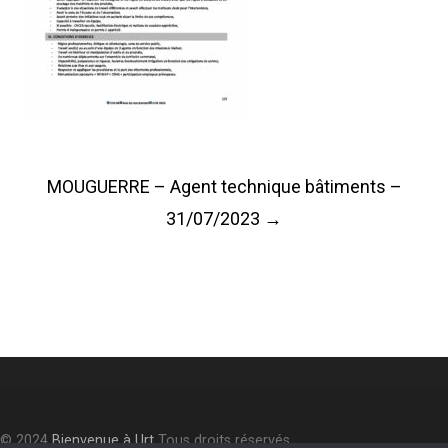
Post
MOUGUERRE – Agent technique bâtiments –
navigation
31/07/2023
→
© 2024
Bienvenue à Urt
Tous droits réservés.