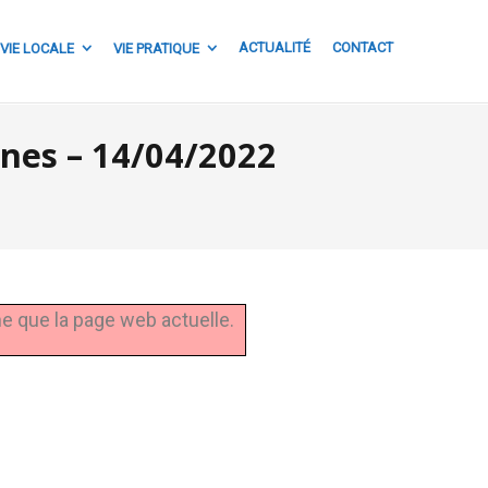
ACTUALITÉ
CONTACT
VIE LOCALE
VIE PRATIQUE
es – 14/04/2022
ne que la page web actuelle.