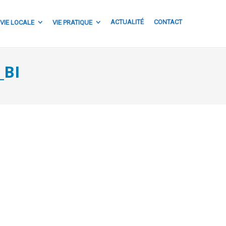
ACTUALITÉ
CONTACT
VIE LOCALE
VIE PRATIQUE
_BI