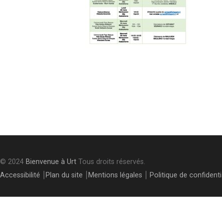
Post
navigation
© 2024
Bienvenue à Urt
Tous droits réservés.
Accessibilité
⎮
Plan du site
⎮
Mentions légales
⎮
Politique de confidenti