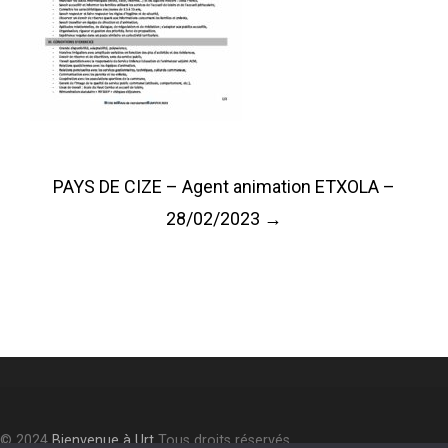
Post
PAYS DE CIZE – Agent animation ETXOLA –
navigation
28/02/2023
→
© 2024
Bienvenue à Urt
Tous droits réservés.