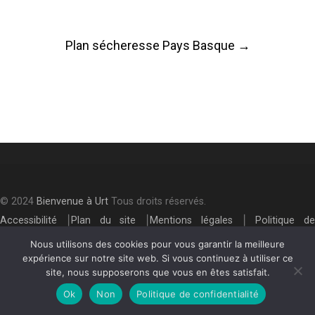
Post
Plan sécheresse Pays Basque
→
navigation
© 2024
Bienvenue à Urt
Tous droits réservés.
Accessibilité
⎮
Plan du site
⎮
Mentions légales
⎮
Politique de
confidentialité
Nous utilisons des cookies pour vous garantir la meilleure
expérience sur notre site web. Si vous continuez à utiliser ce
site, nous supposerons que vous en êtes satisfait.
Ok
Non
Politique de confidentialité