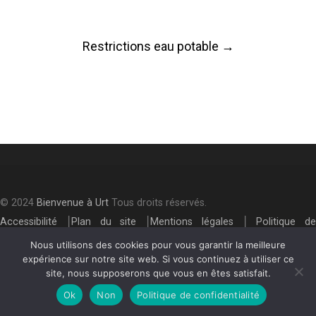
Post
Restrictions eau potable
→
navigation
© 2024
Bienvenue à Urt
Tous droits réservés.
Accessibilité
⎮
Plan du site
⎮
Mentions légales
⎮
Politique de
confidentialité
Nous utilisons des cookies pour vous garantir la meilleure
expérience sur notre site web. Si vous continuez à utiliser ce
site, nous supposerons que vous en êtes satisfait.
Ok
Non
Politique de confidentialité