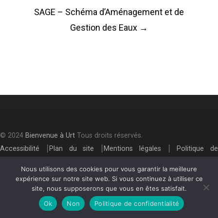
Post
SAGE – Schéma d’Aménagement et de
navigation
Gestion des Eaux
→
© 2024
Bienvenue à Urt
Tous droits réservés.
Accessibilité
⎮
Plan du site
⎮
Mentions légales
⎮
Politique de
confidentialité
Nous utilisons des cookies pour vous garantir la meilleure
expérience sur notre site web. Si vous continuez à utiliser ce
site, nous supposerons que vous en êtes satisfait.
Ok
Non
Politique de confidentialité