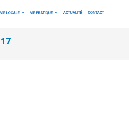
ACTUALITÉ
CONTACT
VIE LOCALE
VIE PRATIQUE
917