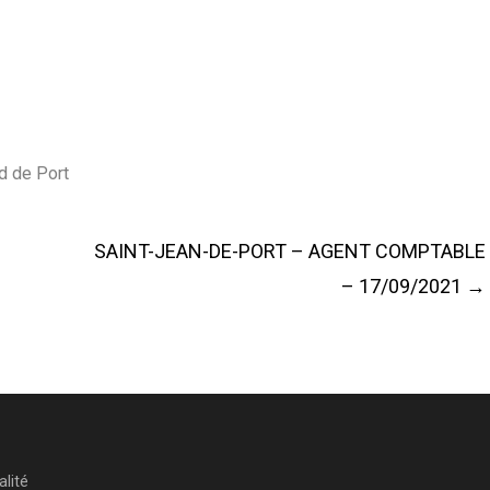
d de Port
SAINT-JEAN-DE-PORT – AGENT COMPTABLE
– 17/09/2021
→
alité