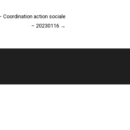
oordination action sociale
– 20230116
→