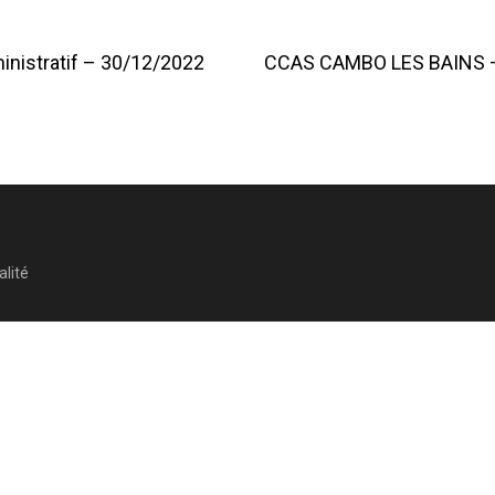
istratif – 30/12/2022
CCAS CAMBO LES BAINS – C
on
alité