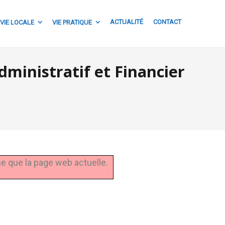
ACTUALITÉ
CONTACT
VIE LOCALE
VIE PRATIQUE
nistratif et Financier
ne que la page web actuelle.