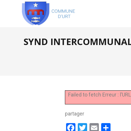
SYND INTERCOMMUNAL AR
Failed to fetch Erreur : l’
partager
Facebook
Twitter
Email
Part