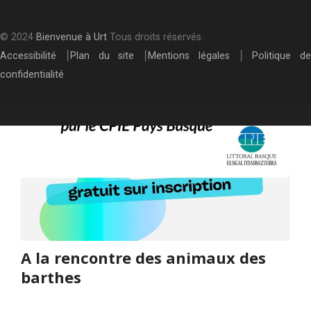
© 2024
Bienvenue à Urt
Tous droits réservés.
Accessibilité
⎮
Plan du site
⎮
Mentions légales
⎮
Politique de
confidentialité
A la rencontre des animaux des
barthes