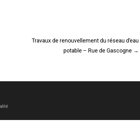
Travaux de renouvellement du réseau d’eau
potable – Rue de Gascogne
→
alité