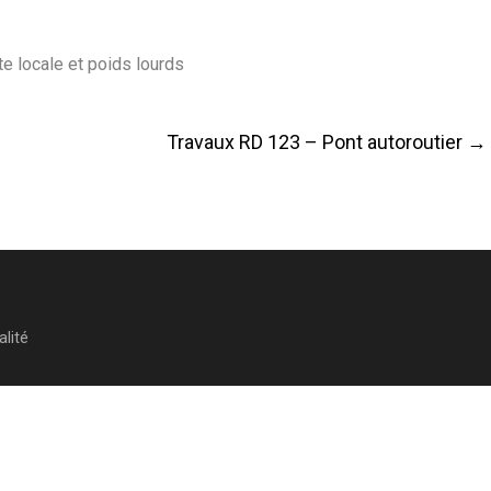
 locale et poids lourds
Travaux RD 123 – Pont autoroutier
→
alité