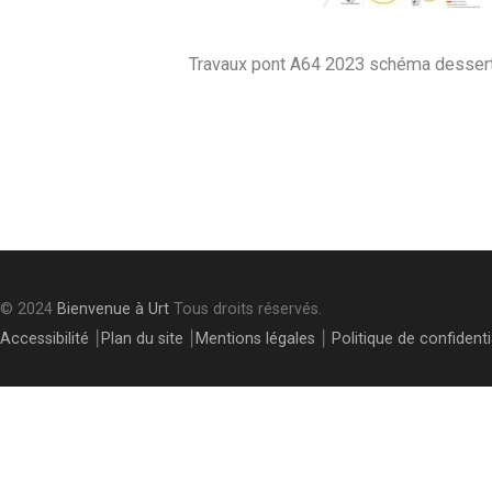
Travaux pont A64 2023 schéma desserte
Post
navigation
© 2024
Bienvenue à Urt
Tous droits réservés.
Accessibilité
⎮
Plan du site
⎮
Mentions légales
⎮
Politique de confidenti