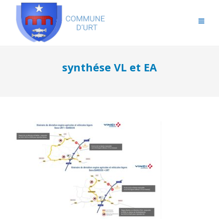
synthése VL et EA