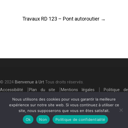
Post
Travaux RD 123 – Pont autoroutier
→
navigation
© 2024
Bienvenue à Urt
Tous droits réservés.
Accessibilité
⎮
Plan du site
⎮
Mentions légales
⎮
Politique de
confidentialité
Nous utilisons des cookies pour vous garantir la meilleure
expérience sur notre site web. Si vous continuez à utiliser ce
site, nous supposerons que vous en êtes satisfait.
Ok
Non
Politique de confidentialité