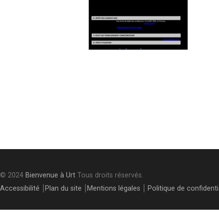
Post
navigation
© 2024
Bienvenue à Urt
Tous droits réservés.
Accessibilité
⎮
Plan du site
⎮
Mentions légales
⎮
Politique de confidenti