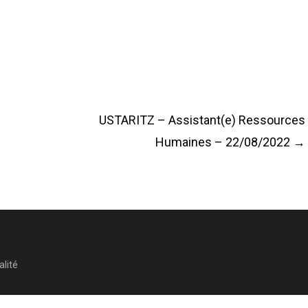
USTARITZ – Assistant(e) Ressources
Humaines – 22/08/2022
→
alité