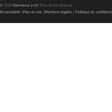
© 2024
Bienvenue à Urt
Tous droits réservés.
Accessibilité
⎮
Plan du site
⎮
Mentions légales
⎮
Politique de confidenti