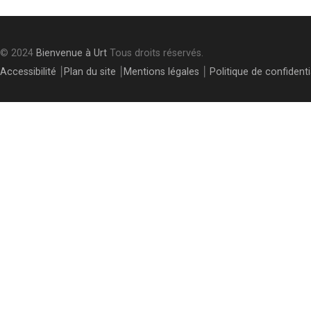
© 2024
Bienvenue à Urt
Tous droits réservés.
Accessibilité
⎮
Plan du site
⎮
Mentions légales
⎮
Politique de confidenti