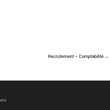
Recrutement – Comptabilité
→
alité