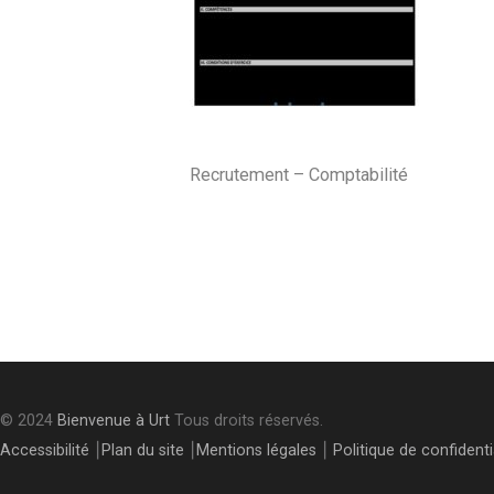
Recrutement – Comptabilité
Post
navigation
© 2024
Bienvenue à Urt
Tous droits réservés.
Accessibilité
⎮
Plan du site
⎮
Mentions légales
⎮
Politique de confidenti