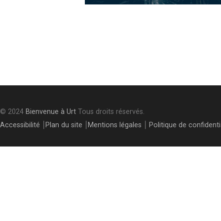
Post
navigation
© 2024
Bienvenue à Urt
Tous droits réservés.
Accessibilité
⎮
Plan du site
⎮
Mentions légales
⎮
Politique de confidenti