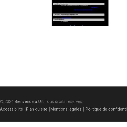
Post
navigation
© 2024
Bienvenue à Urt
Tous droits réservés.
Accessibilité
⎮
Plan du site
⎮
Mentions légales
⎮
Politique de confidenti