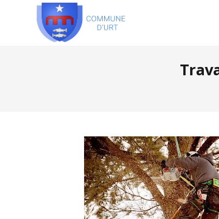
Trava