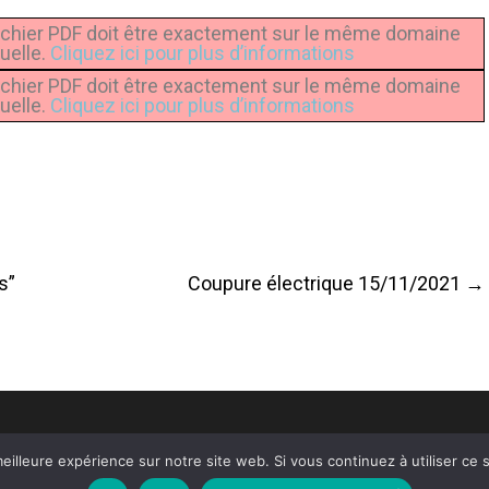
u fichier PDF doit être exactement sur le même domaine
uelle.
Cliquez ici pour plus d’informations
u fichier PDF doit être exactement sur le même domaine
uelle.
Cliquez ici pour plus d’informations
r
s”
Coupure électrique 15/11/2021
→
eilleure expérience sur notre site web. Si vous continuez à utiliser ce
alité