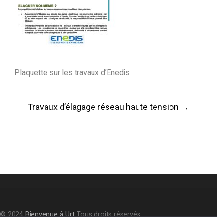
Plaquette sur les travaux d’Enedis
Post
Travaux d’élagage réseau haute tension
→
navigation
© 2024
Bienvenue à Urt
Tous droits réservés.